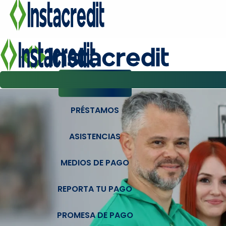
PAGÁ AQUÍ
PRÉSTAMOS
ASISTENCIAS
MEDIOS DE PAGO
REPORTA TU PAGO
PROMESA DE PAGO