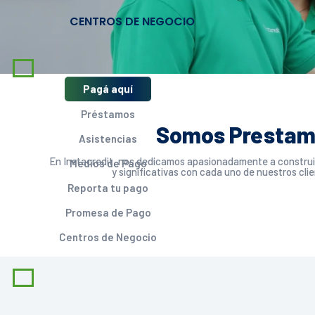
CENTROS DE NEGOCIO
Pagá aquí
Préstamos
Somos Prestam
Asistencias
En Instacredit, nos dedicamos apasionadamente a construir
Medios de Pago
y significativas con cada uno de nuestros clie
Reporta tu pago
Promesa de Pago
Centros de Negocio