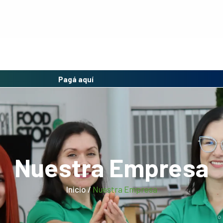
Pagá aquí
Nuestra Empresa
Inicio /
Nuestra Empresa