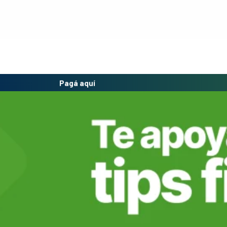
Pagá aquí