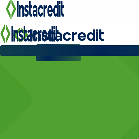
PAGÁ AQUÍ
PRÉSTAMOS
ASISTENCIAS
MEDIOS DE PAGO
REPORTA TU PAGO
PROMESA DE PAGO