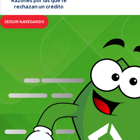
Razones por las que te
rechazan un crédito
SEGUIR NAVEGANDO